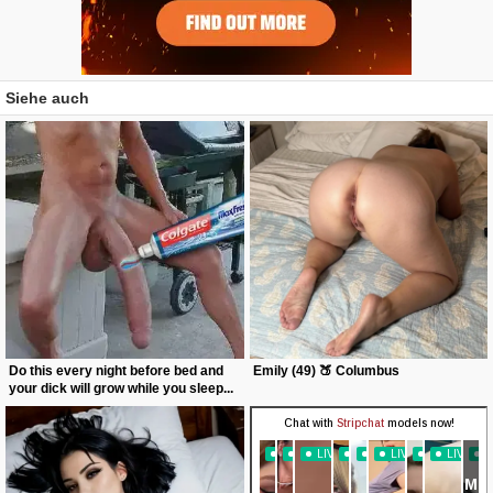
Siehe auch
Do this every night before bed and
Emily (49) 🍑 Columbus
your dick will grow while you sleep...