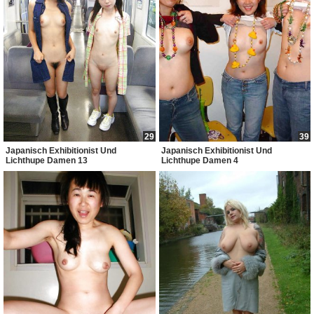
29
39
Japanisch Exhibitionist Und
Japanisch Exhibitionist Und
Lichthupe Damen 13
Lichthupe Damen 4