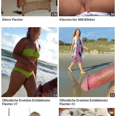
136
36
Ältere Flasher
Klassischer Milf-Blinker
13
11
Öffentliche Erektion Exhibitionist
Öffentliche Erektion Exhibitionist
Flasher #7
Flasher #1