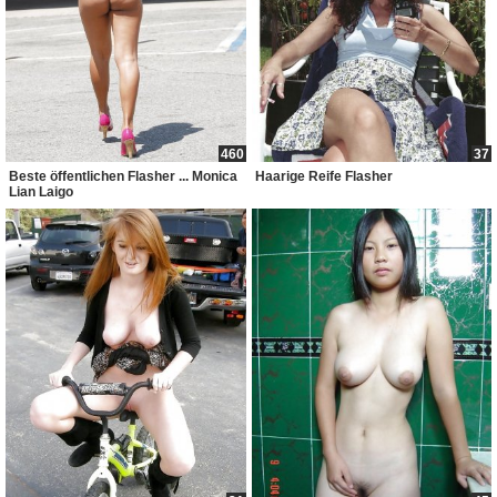
460
37
Beste öffentlichen Flasher ... Monica
Haarige Reife Flasher
Lian Laigo