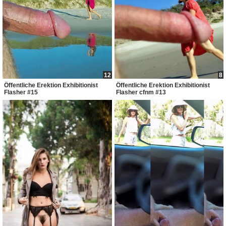
12
8
Öffentliche Erektion Exhibitionist
Öffentliche Erektion Exhibitionist
Flasher #15
Flasher cfnm #13