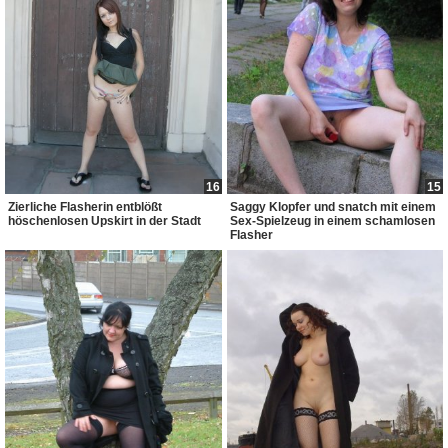
16
15
Zierliche Flasherin entblößt
Saggy Klopfer und snatch mit einem
höschenlosen Upskirt in der Stadt
Sex-Spielzeug in einem schamlosen
Flasher