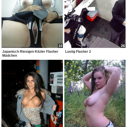
10
26
Japanisch Riesigen Kitzler Flasher
Lustig Flasher 2
Mädchen