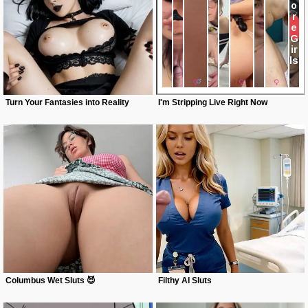
Turn Your Fantasies into Reality
I'm Stripping Live Right Now
Columbus Wet Sluts 😈
Filthy AI Sluts