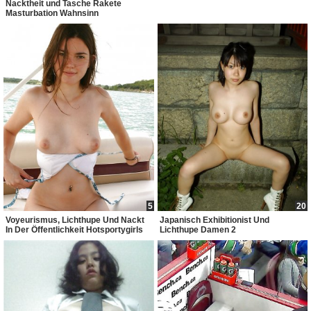
Nacktheit und Tasche Rakete
Masturbation Wahnsinn
5
20
Voyeurismus, Lichthupe Und Nackt
Japanisch Exhibitionist Und
In Der Öffentlichkeit Hotsportygirls
Lichthupe Damen 2