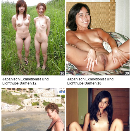
30
30
Japanisch Exhibitionist Und
Japanisch Exhibitionist Und
Lichthupe Damen 12
Lichthupe Damen 10