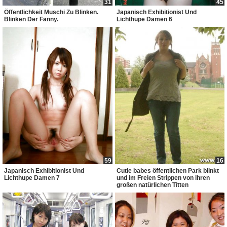
31
45
Öffentlichkeit Muschi Zu Blinken.
Japanisch Exhibitionist Und
Blinken Der Fanny.
Lichthupe Damen 6
59
16
Japanisch Exhibitionist Und
Cutie babes öffentlichen Park blinkt
Lichthupe Damen 7
und im Freien Strippen von ihren
großen natürlichen Titten