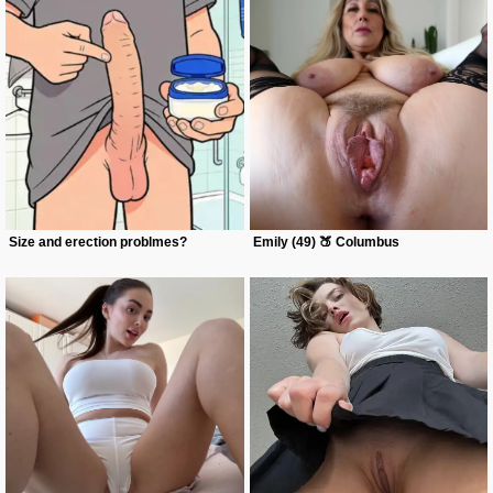
Size and erection problmes?
Emily (49) 🍑 Columbus