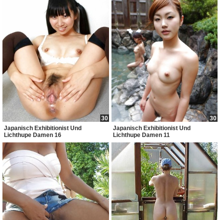
30
30
Japanisch Exhibitionist Und
Japanisch Exhibitionist Und
Lichthupe Damen 16
Lichthupe Damen 11