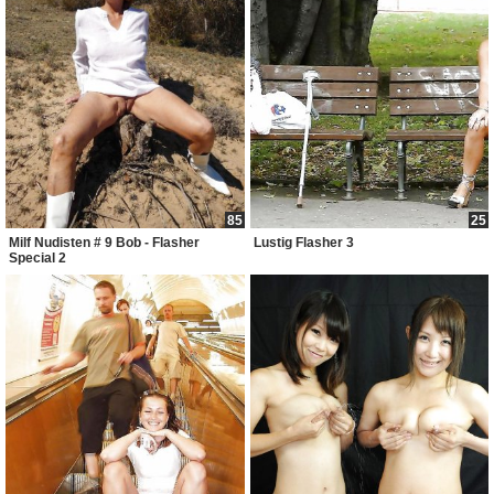
85
25
Milf Nudisten # 9 Bob - Flasher
Lustig Flasher 3
Special 2