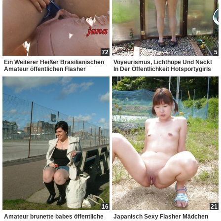
72
5
Ein Weiterer Heißer Brasilianischen
Voyeurismus, Lichthupe Und Nackt
Amateur öffentlichen Flasher
In Der Öffentlichkeit Hotsportygirls
16
21
Amateur brunette babes öffentliche
Japanisch Sexy Flasher Mädchen