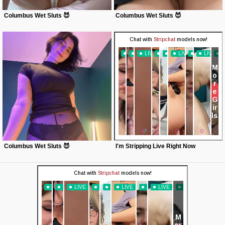
Columbus Wet Sluts 😈
Columbus Wet Sluts 😈
Columbus Wet Sluts 😈
I'm Stripping Live Right Now