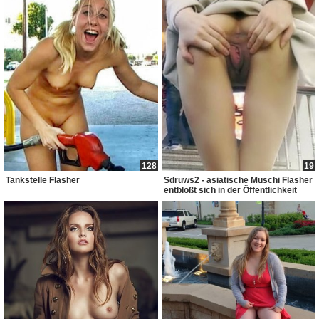
128
19
Tankstelle Flasher
Sdruws2 - asiatische Muschi Flasher
entblößt sich in der Öffentlichkeit