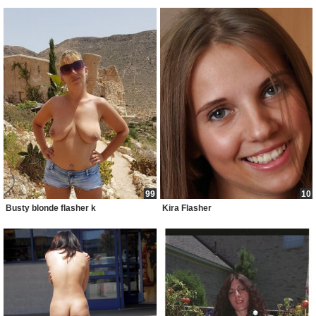
99
10
Busty blonde flasher k
Kira Flasher