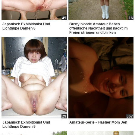
45
16
Japanisch Exhibitionist Und
Busty blonde Amateur Babes
Lichthupe Damen 8
öffentliche Nacktheit und nackt im
Freien strippen und blinken
29
367
Japanisch Exhibitionist Und
Amateur-Serie - Flasher Mom Jen
Lichthupe Damen 9